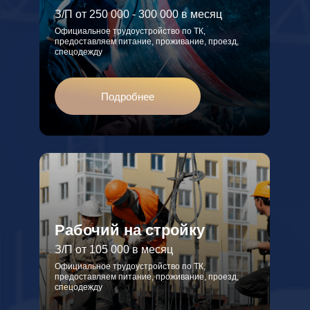
З/П от 250 000 - 300 000 в месяц
Официальное трудоустройство по ТК,
предоставляем питание, проживание, проезд,
спецодежду
Подробнее
Рабочий на стройку
З/П от 105 000 в месяц
Официальное трудоустройство по ТК,
предоставляем питание, проживание, проезд,
спецодежду