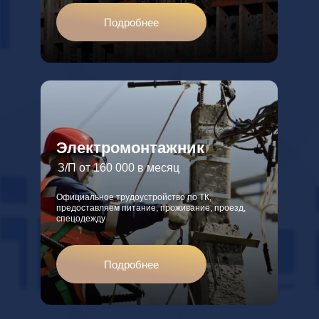
Подробнее
Электромонтажник
З/П от 160 000 в месяц
Официальное трудоустройство по ТК,
предоставляем питание, проживание, проезд,
спецодежду
Подробнее