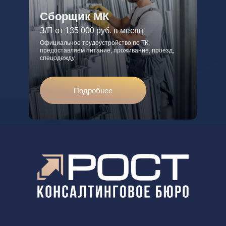
Сборщик МК
З/П от 135 000 руб. в месяц
Официальное трудоустройство по ТК,
предоставляем питание, проживание, проезд,
спецодежду
Подробнее