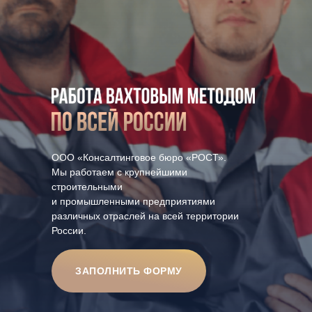
ООО «Консалтинговое бюро «РОСТ».
Мы работаем с крупнейшими
строительными
и промышленными предприятиями
различных отраслей на всей территории
России.
ЗАПОЛНИТЬ ФОРМУ