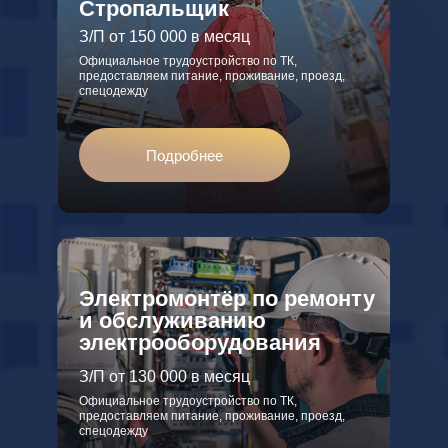
Стропальщик
З/П от 150 000 в месяц
Официальное трудоустройство по ТК,
предоставляем питание, проживание, проезд,
спецодежду
Подробнее
Электромонтёр по ремонту
и обслуживанию
электрооборудования
З/П от 130 000 в месяц
Официальное трудоустройство по ТК,
предоставляем питание, проживание, проезд,
спецодежду