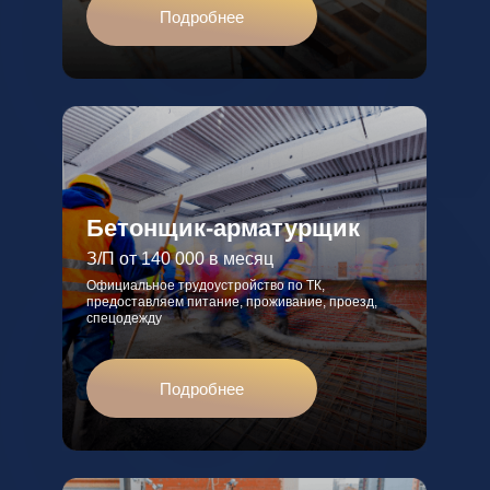
Подробнее
Бетонщик-арматурщик
З/П от 140 000 в месяц
Официальное трудоустройство по ТК,
предоставляем питание, проживание, проезд,
спецодежду
Подробнее