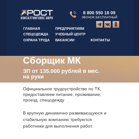
8 800 550 18 09
ЗВОНОК БЕСПЛАТНЫЙ
ГЛАВНАЯ
ПРЕДПРИЯТИЯМ
СПЕЦОДЕЖДА
УЧЕБНЫЙ ЦЕНТР
ОХРАНА ТРУДА
ВАКАНСИИ
КОНТАКТЫ
Сборщик МК
ЗП от 135.000 рублей в мес.
на руки
Официальное трудоустройство по ТК,
предоставляем питание, проживание,
проезд, спецодежду
В крупную динамично развивающуюся и
стабильную компанию требуются
работники для выполнения работ.