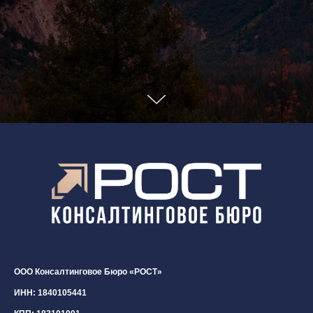
ООО Консалтинговое Бюро «РОСТ»
ИНН: 1840105441